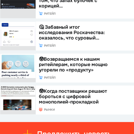
том, что запах булочек с
корицей…
РИТЕЙЛ
🤔 Забавный итог
исследования Роскачества:
оказалось, что суровый…
РИТЕЙЛ
🤓Возвращаемся к нашим
ритейлерам, которые мощно
угорели по «продукту»
РИТЕЙЛ
🤓Когда поставщики решают
бороться с цифровой
монополией-прокладкой
РЫНКИ
Предложить новость