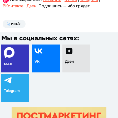
ВКонтакте
|
Дзен
. Подпишись — ибо грядет!
РИТЕЙЛ
Мы в социальных сетях:
VK
Дзен
MAX
Telegram