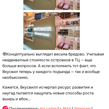
🤓Концептуально выглядит весьма бредово. Учитывая
неадекватные стоимости островков в ТЦ — еще
больше вопросов. А если вспомнить тот факт, что
Вкусвил теперь у каждого подъезда — так и вообще
необъяснимо.
Кажется, Вкусвилл исчерпал ресурс развития и
наугад пытается нащупать новые способы роста
вширь и вбок…
Постмаркетинг:
На сайте
|
в MAX
|
Telegram
|