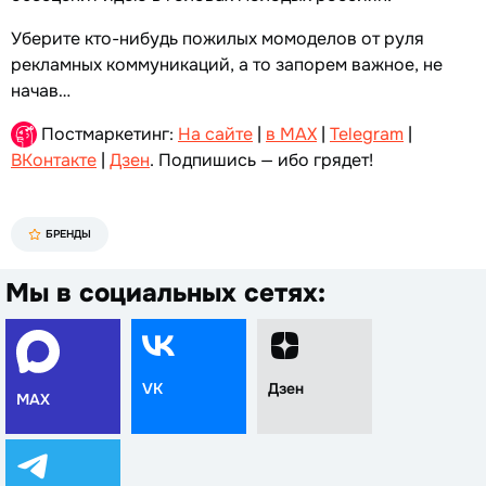
Уберите кто-нибудь пожилых момоделов от руля
рекламных коммуникаций, а то запорем важное, не
начав…
Постмаркетинг:
На сайте
|
в MAX
|
Telegram
|
ВКонтакте
|
Дзен
. Подпишись — ибо грядет!
БРЕНДЫ
Мы в социальных сетях:
VK
Дзен
MAX