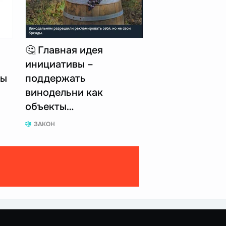
🤔 Главная идея
инициативы –
пы
поддержать
винодельни как
объекты…
ЗАКОН