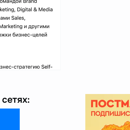
сетях: