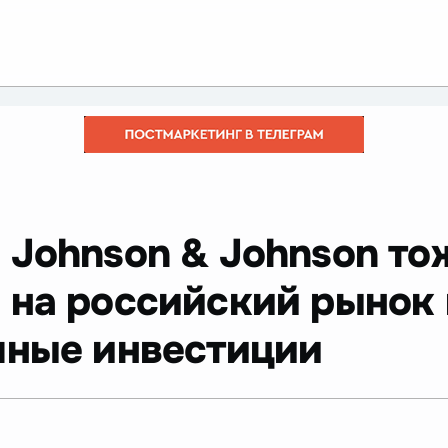
 Johnson & Johnson то
 на российский рынок 
мные инвестиции