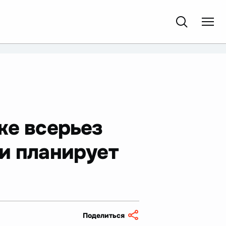
же всерьез
и планирует
Поделиться