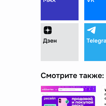
MAX
VK
Дзен
Telegr
Смотрите также: