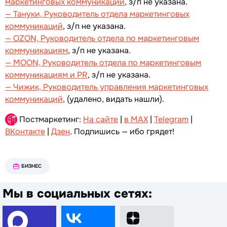
маркетинговых коммуникаций
, з/п не указана.
— Тануки, Руководитель отдела маркетинговых
коммуникаций
, з/п не указана.
— OZON, Руководитель отдела по маркетинговым
коммуникациям
, з/п не указана.
— MOON, Руководитель отдела по маркетинговым
коммуникациям и PR
, з/п не указана.
— Чижик, Руководитель управления маркетинговых
коммуникаций
, (удалено, видать нашли).
Постмаркетинг:
На сайте
|
в MAX
|
Telegram
|
ВКонтакте
|
Дзен
. Подпишись — ибо грядет!
БИЗНЕС
Мы в социальных сетях: