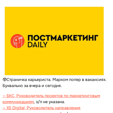
🤓Страничка карьериста. Марком попер в вакансиях.
Буквально за вчера и сегодня.
— БКС, Руководитель проектов по маркетинговым
коммуникациям
, з/п не указана.
— X5 Digital, Руководитель направления