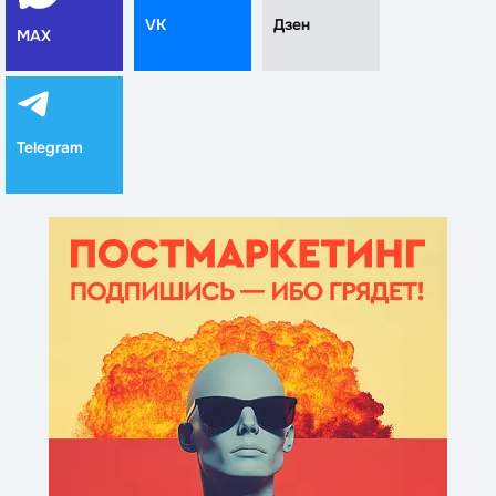
VK
Дзен
MAX
Telegram