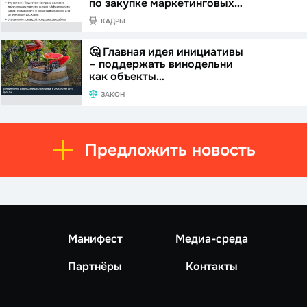
по закупке маркетинговых…
КАДРЫ
🤔 Главная идея инициативы
– поддержать винодельни
как объекты…
ЗАКОН
Предложить новость
Манифест
Медиа-среда
Партнёры
Контакты