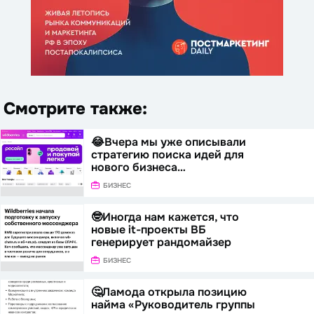
Смотрите также:
😂Вчера мы уже описывали
стратегию поиска идей для
нового бизнеса…
БИЗНЕС
🤓Иногда нам кажется, что
новые it-проекты ВБ
генерирует рандомайзер
БИЗНЕС
🤔Ламода открыла позицию
найма «Руководитель группы