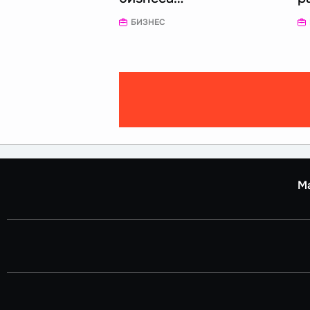
БИЗНЕС
М