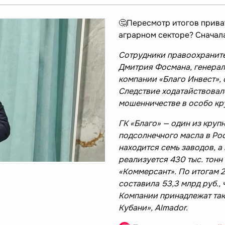
🤔Пересмотр итогов прива
аграрном секторе? Сначала
Сотрудники правоохранит
Дмитрия Фосмана, генерал
компании «Благо Инвест»,
Следствие ходатайствовало
мошенничестве в особо кр
ГК «Благо» — один из кру
подсолнечного масла в Рос
находится семь заводов, а
реализуется 430 тыс. тонн
«Коммерсант». По итогам 2
составила 53,3 млрд руб., 
Компании принадлежат так
Кубани», Almador.