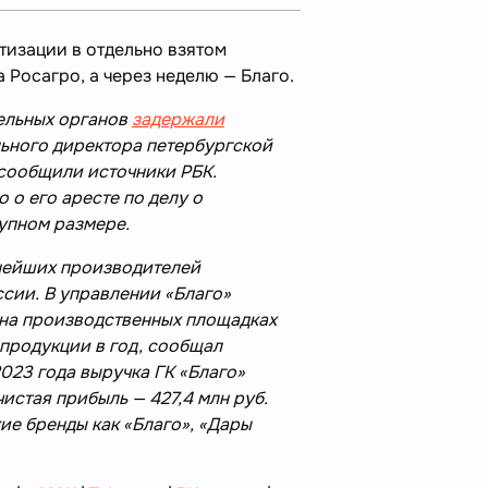
тизации в отдельно взятом
 Росагро, а через неделю — Благо.
ельных органов
задержали
ьного директора петербургской
 сообщили источники РБК.
 о его аресте по делу о
упном размере.
пнейших производителей
сии. В управлении «Благо»
 на производственных площадках
 продукции в год, сообщал
023 года выручка ГК «Благо»
чистая прибыль — 427,4 млн руб.
ие бренды как «Благо», «Дары