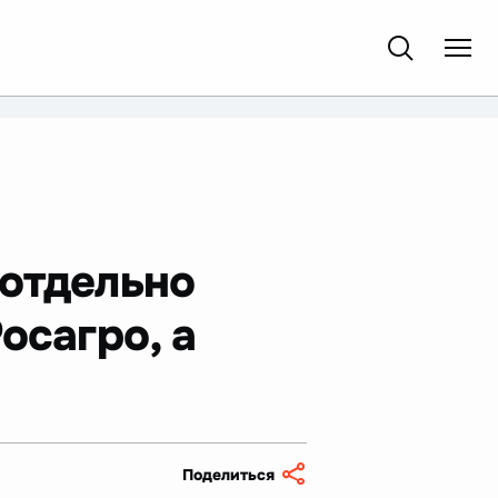
 отдельно
осагро, а
Поделиться