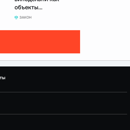
объекты…
ЗАКОН
ты