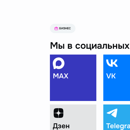
БИЗНЕС
Мы в социальных 
MAX
VK
Дзен
Telegr