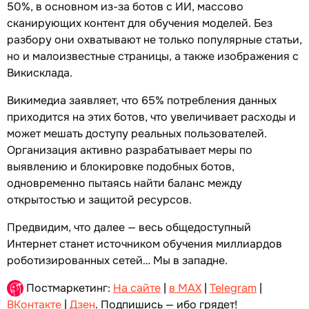
50%, в основном из-за ботов с ИИ, массово
сканирующих контент для обучения моделей. Без
разбору они охватывают не только популярные статьи,
но и малоизвестные страницы, а также изображения с
Викисклада.
Викимедиа заявляет, что 65% потребления данных
приходится на этих ботов, что увеличивает расходы и
может мешать доступу реальных пользователей.
Организация активно разрабатывает меры по
выявлению и блокировке подобных ботов,
одновременно пытаясь найти баланс между
открытостью и защитой ресурсов.
Предвидим, что далее — весь общедоступный
Интернет станет источником обучения миллиардов
роботизированных сетей… Мы в западне.
Постмаркетинг:
На сайте
|
в MAX
|
Telegram
|
ВКонтакте
|
Дзен
. Подпишись — ибо грядет!