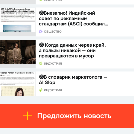
🤓Внезапно! Индийский
совет по рекламным
стандартам (ASCI) сообщил…
ОБЩЕСТВО
🤓 Когда данных через край,
а пользы никакой — они
превращаются в мусор
ИНДУСТРИЯ
🤓В словарик маркетолога —
AI Slop
ИНДУСТРИЯ
Предложить новость