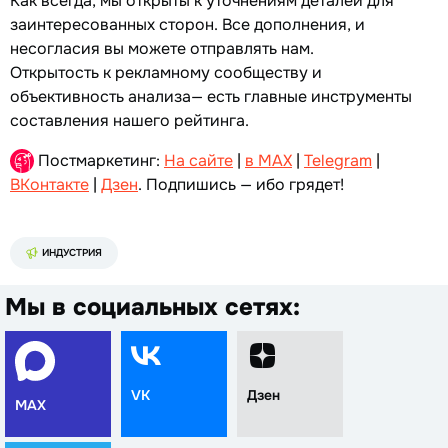
Как всегда, мы открыты к уточнениям деталей для
заинтересованных сторон. Все дополнения, и
несогласия вы можете отправлять нам.
Открытость к рекламному сообществу и
объективность анализа— есть главные инструменты
составления нашего рейтинга.
Постмаркетинг:
На сайте
|
в MAX
|
Telegram
|
ВКонтакте
|
Дзен
. Подпишись — ибо грядет!
ИНДУСТРИЯ
Мы в социальных сетях:
VK
Дзен
MAX