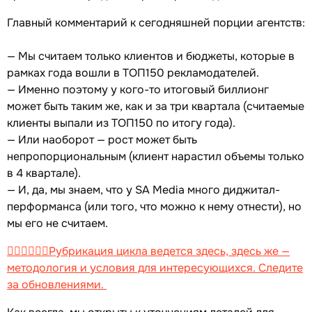
Главный комментарий к сегодняшней порции агентств:
— Мы считаем только клиентов и бюджеты, которые в
рамках года вошли в ТОП150 рекламодателей.
— Именно поэтому у кого-то итоговый биллионг
может быть таким же, как и за три квартала (считаемые
клиенты выпали из ТОП150 по итогу года).
— Или наоборот — рост может быть
непропорциональным (клиент нарастил объемы только
в 4 квартале).
— И, да, мы знаем, что у SA Media много диджитал-
перформанса (или того, что можно к нему отнести), но
мы его не считаем.
👉🏻👉🏻👉🏻Рубрикация цикла ведется здесь, здесь же —
методология и условия для интересующихся. Следите
за обновлениями.