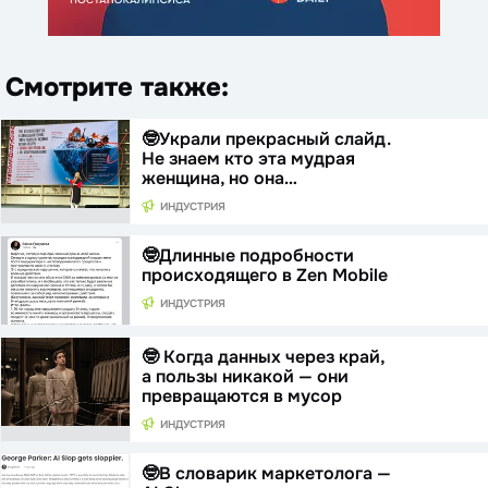
Смотрите также:
🤓Украли прекрасный слайд.
Не знаем кто эта мудрая
женщина, но она…
ИНДУСТРИЯ
🤓Длинные подробности
происходящего в Zen Mobile
ИНДУСТРИЯ
🤓 Когда данных через край,
а пользы никакой — они
превращаются в мусор
ИНДУСТРИЯ
🤓В словарик маркетолога —