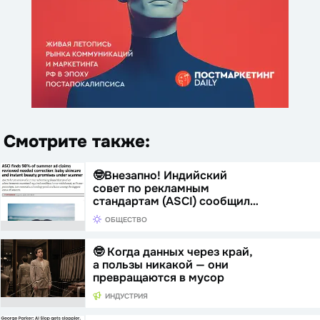
Смотрите также:
🤓Внезапно! Индийский
совет по рекламным
стандартам (ASCI) сообщил…
ОБЩЕСТВО
🤓 Когда данных через край,
а пользы никакой — они
превращаются в мусор
ИНДУСТРИЯ