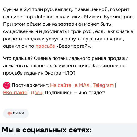
Сумма в 2,4 трлн руб. выглядит завышенной, говорит
гендиректор «Infoline-аналитики» Михаил Бурмистров.
При этом объем рынка эзотерики может быть
существенным и достигать 1 трлн руб., если включать в
расчеты продажи услуг и сопутствующих товаров,
оценил он по
просьбе
«Ведомостей».
Что дальше? Оценка потенциального рынка продажи
алмазов на планетах ближнего пояса Кассиопеи по
просьбе издания Экстра НЛО?
Постмаркетинг:
На сайте
|
в MAX
|
Telegram
|
ВКонтакте
|
Дзен
. Подпишись — ибо грядет!
РЫНКИ
Мы в социальных сетях: