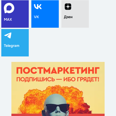
VK
Дзен
MAX
Telegram