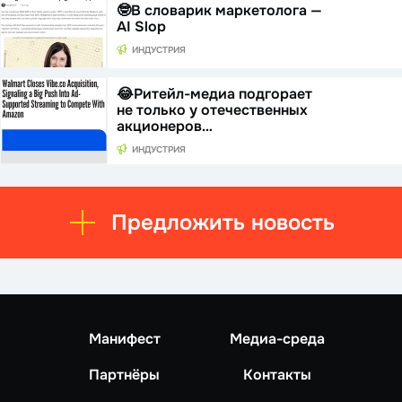
🤓В словарик маркетолога —
AI Slop
ИНДУСТРИЯ
😂Ритейл-медиа подгорает
не только у отечественных
акционеров…
ИНДУСТРИЯ
Предложить новость
Манифест
Медиа-среда
Партнёры
Контакты