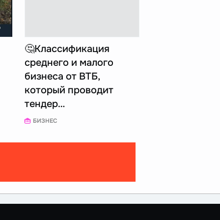
🤔Классификация
среднего и малого
бизнеса от ВТБ,
который проводит
тендер…
БИЗНЕС