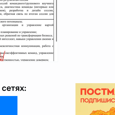
сетях: