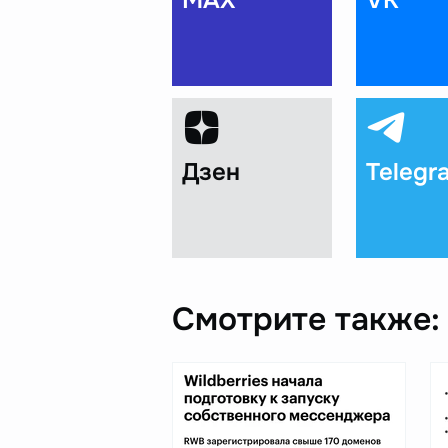
MAX
VK
Дзен
Telegr
Смотрите также: