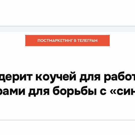
дерит коучей для рабо
ами для борьбы с «с