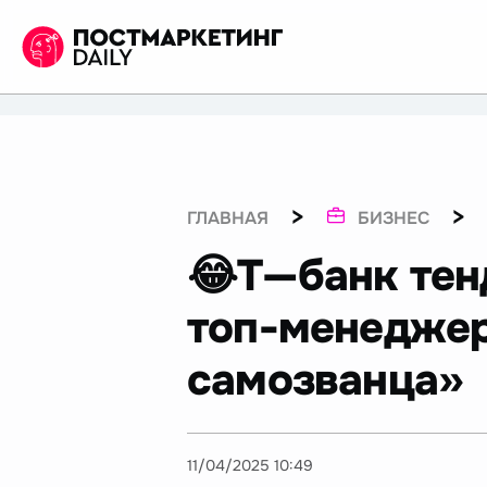
>
>
ГЛАВНАЯ
БИЗНЕС
😂Т—банк тен
топ-менеджер
самозванца»
11/04/2025 10:49