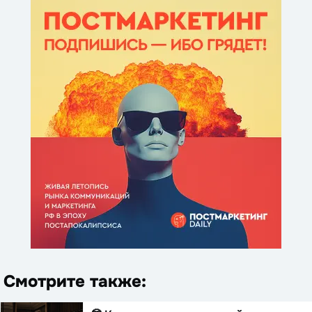
Смотрите также: