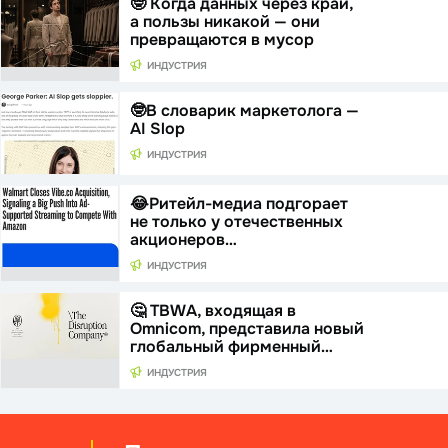
🤓 Когда данных через край,
а пользы никакой — они
превращаются в мусор
ИНДУСТРИЯ
🤓В словарик маркетолога —
AI Slop
ИНДУСТРИЯ
😂Ритейл-медиа подгорает
не только у отечественных
акционеров…
ИНДУСТРИЯ
🤔 TBWA, входящая в
Omnicom, представила новый
глобальный фирменный…
ИНДУСТРИЯ