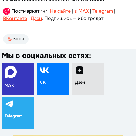
Постмаркетинг:
На сайте
|
в MAX
|
Telegram
|
ВКонтакте
|
Дзен
. Подпишись — ибо грядет!
РЫНКИ
Мы в социальных сетях:
VK
Дзен
MAX
Telegram