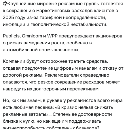
🤓Крупнейшие мировые рекламные группы готовятся
к сокращению маркетинговых расходов клиентов в
2025 году из-за тарифной неопределённости,
инфляции и геополитической нестабильности.
Publicis, Omnicom и WPP предупреждают акционеров
о рисках замедления роста, особенно в
автомобильной промышленности.
Компании будут осторожнее тратить средства,
отдавая предпочтение цифровым каналам и отказу от
дорогой рекламы. Рекламодатели справедливо
опасаются, что резкое сокращение расходов может
навредить их долгосрочным перспективам.
Но, как мы знаем, в рукаве у рекламистов всего мира
есть любимая песенка: «В кризис нельзя снижать
рекламные затраты»… Степень ее достоверности
близка к нулю, но как еще им поддерживать
жизнеспособность собственных бизнесов?