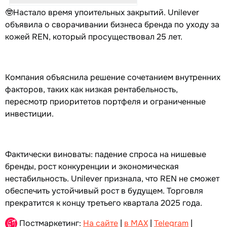
🤓Настало время упоительных закрытий. Unilever
объявила о сворачивании бизнеса бренда по уходу за
кожей REN, который просуществовал 25 лет.
Компания объяснила решение сочетанием внутренних
факторов, таких как низкая рентабельность,
пересмотр приоритетов портфеля и ограниченные
инвестиции.
Фактически виноваты: падение спроса на нишевые
бренды, рост конкуренции и экономическая
нестабильность. Unilever признала, что REN не сможет
обеспечить устойчивый рост в будущем. Торговля
прекратится к концу третьего квартала 2025 года.
Постмаркетинг:
На сайте
|
в MAX
|
Telegram
|