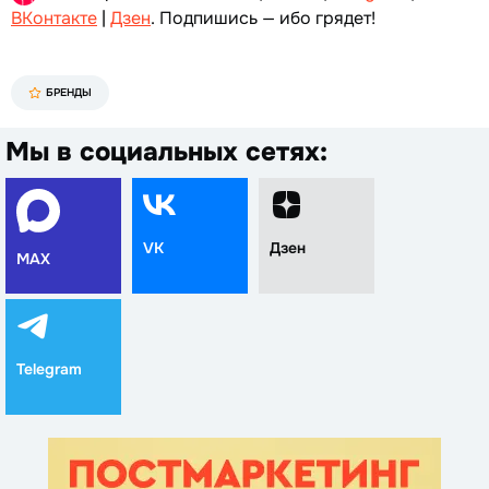
ВКонтакте
|
Дзен
. Подпишись — ибо грядет!
БРЕНДЫ
Мы в социальных сетях:
VK
Дзен
MAX
Telegram