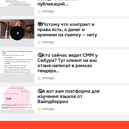
публикаций…
БРЕНДЫ
🤓Потому что контракт и
права есть, а денег и
времени на съемку — нету
БРЕНДЫ
🤔Кто сейчас ведет СММ у
Сибура? Тут клиент на вас
отзыв написал в рамках
тендера…
БРЕНДЫ
🤔А вот вам платформа для
изучения языков от
Вайлдберриз
БРЕНДЫ