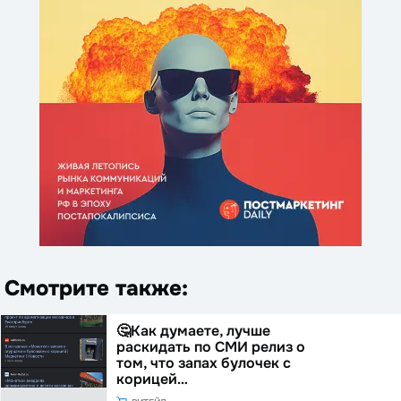
Смотрите также:
🤔Как думаете, лучше
раскидать по СМИ релиз о
том, что запах булочек с
корицей…