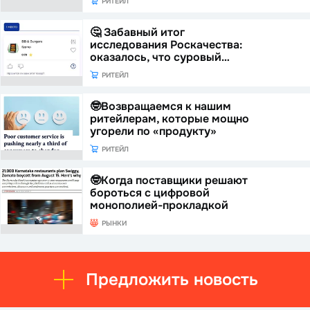
РИТЕЙЛ
🤔 Забавный итог
исследования Роскачества:
оказалось, что суровый…
РИТЕЙЛ
🤓Возвращаемся к нашим
ритейлерам, которые мощно
угорели по «продукту»
РИТЕЙЛ
🤓Когда поставщики решают
бороться с цифровой
монополией-прокладкой
РЫНКИ
Предложить новость