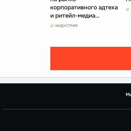
корпоративного адтеха
и ритейл-медиа…
ИНДУСТРИЯ
М