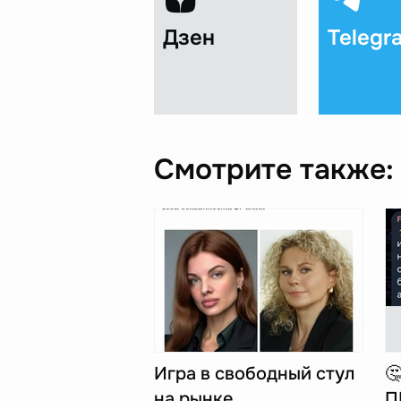
Дзен
Telegr
Смотрите также:
Игра в свободный стул

на рынке
П