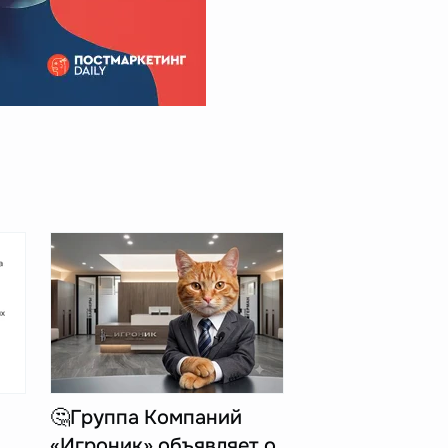
🤔Группа Компаний
«Игроник» объявляет о