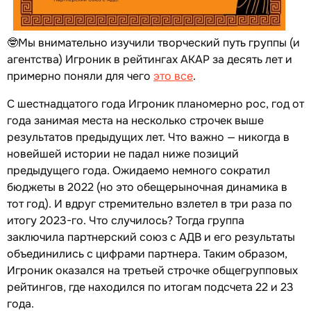
🤓Мы внимательно изучили творческий путь группы (и
агентства) Игроник в рейтингах АКАР за десять лет и
примерно поняли для чего
это все
.
С шестнадцатого года Игроник планомерно рос, год от
года занимая места на несколько строчек выше
результатов предыдущих лет. Что важно — никогда в
новейшей истории не падал ниже позиций
предыдущего года. Ожидаемо немного сократил
бюджеты в 2022 (но это обещерыночная динамика в
тот год). И вдруг стремительно взлетел в три раза по
итогу 2023-го. Что случилось? Тогда группа
заключила партнерский союз с АДВ и его результаты
объединились с цифрами партнера. Таким образом,
Игроник оказался на третьей строчке общегрупповых
рейтингов, где находился по итогам подсчета 22 и 23
года.