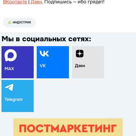
ВКонтакте
|
Дзен
. Подпишись — ибо грядет!
ИНДУСТРИЯ
Мы в социальных сетях:
VK
Дзен
MAX
Telegram