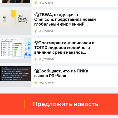
ИНДУСТРИЯ
🤔 TBWA, входящая в
Omnicom, представила новый
глобальный фирменный…
ИНДУСТРИЯ
🤓Постмаркетинг вписался в
ТОП10 лидеров медийного
влияния среди каналов…
ИНДУСТРИЯ
🤔Сообщают, что из ПИКа
вышел PR-блок
ИНДУСТРИЯ
Предложить новость