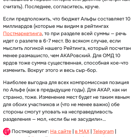
считать). Последнее, согласитесь, круче.
Если предположить, что бюджет Альфы составляет 10
миллиардов (которые мы видим в рейтингах
Постмаркетинга
, то при разделе всей суммы — речь
идет о разлете в 6-7 мест. Во всяком случае, если
мыслить логикой нашего Рейтинга, который посчитан
менее размашисто, чем АКАРовский. Для ОМД 10
ярдов тоже сумма существенная, способная кое-что
изменить. Вокруг этого и весь сыр-бор.
Наиболее выгодна для всех компромиссная позиция
по Альфе (как в предыдущие годы). Для АКАР, как ни
странно, тоже. Изменение мест будет не таким явным
для обоих участников и (что не менее важно) обе
стороны смогут уповать на несправедливость
разделения — мол, «если бы не засудили»…
Постмаркетинг:
На сайте
|
в MAX
|
Telegram
|