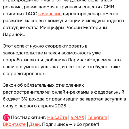
реклама, размещаемая в группах и соцсетях СМИ,
приводит ТАСС
заявление
директора департамента
развития массовых коммуникаций и международного
сотрудничества Минцифры России Екатерины
Лариной..
Этот аспект нужно скорректировать в
законодательстве и такая возможность уже
прорабатываются, добавила Ларина: «Надеемся, что
наши аргументы услышат, и все-таки это будет тоже
скорректировано».
Закон об обязательных отчислениях
распространителями онлайн-рекламы в федеральный
бюджет 3% дохода от реализации за квартал вступил в
силу с первого апреля 2025 г.
Постмаркетинг:
На сайте
|
в MAX
|
Telegram
|
ВКонтакте
|
Дзен
. Подпишись — ибо грядет!