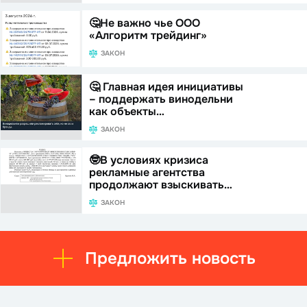
🤔Не важно чье ООО
«Алгоритм трейдинг»
ЗАКОН
🤔 Главная идея инициативы
– поддержать винодельни
как объекты…
ЗАКОН
🤓В условиях кризиса
рекламные агентства
продолжают взыскивать…
ЗАКОН
Предложить новость