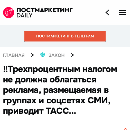
>
>
ГЛАВНАЯ
ЗАКОН
‼️Трехпроцентным налогом
не должна облагаться
реклама, размещаемая в
группах и соцсетях СМИ,
приводит ТАСС...