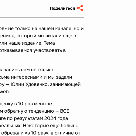
Поделиться
в» не только на нашем канале, но и
ение», который мы читали еще в
тили наше издание. Тема
отказываемся участвовать в
азались нам не только
сьма интересными и мы задали
ру — Юлии Удовенко, занимающей
lweb.
ценку в 10 раз меньше
м обратную тенденцию — ВСЕ
нге по результатам 2024 года
 реальных. Некоторые еще больше.
обрезали «в 10 раз», в отличие от