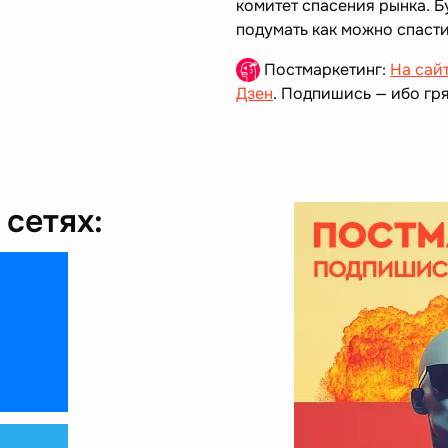
комитет спасения рынка. Б
подумать как можно спаст
Постмаркетинг:
На сай
Дзен
. Подпишись — ибо гря
сетях: