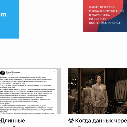
am
Длинные
🤓 Когда данных чере