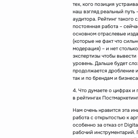
тех, кого позиция устраива
наш взгляд реальный путь 
аудитора. Рейтинг такого 
постоянная работа – сейча
основном отраслевые изда
(которые не факт что силь
модерация) – и нет стольк
экспертизы чтобы вывести 
уровень. Дальше будет сло
продолжается дробление и
так и по брендам и бизнеса
4. Что думаете о цифрах и
в рейтингах Постмаркетин
Нам очень нравится эта и
работа с открытостью к ар
особенно за отказ от Digita
рабочий инструментарий.