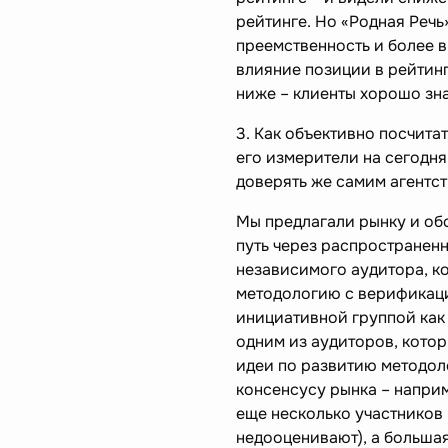
рейтинге. Но «Родная Реч
преемственность и более в
влияние позиции в рейтинг
ниже – клиенты хорошо зна
3. Как объективно посчитат
его измерители на сегодня
доверять же самим агентст
Мы предлагали рынку и об
путь через распространен
независимого аудитора, к
методологию с верификац
инициативной группой как 
одним из аудиторов, кото
идеи по развитию методоло
консенсусу рынка – наприм
еще несколько участников 
недооценивают), а большая