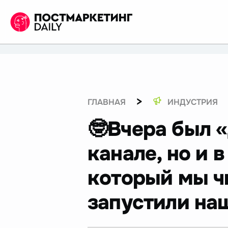
>
ГЛАВНАЯ
ИНДУСТРИЯ
🤓Вчера был «
канале, но и 
который мы чи
запустили на