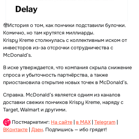
🤓История о том, как пончики подставили булочки.
Комично, но там крутятся миллиарды.
Krispy Kreme столкнулась с коллективным иском от
инвесторов из-за отсрочки сотрудничества с
McDonald’s.
В иске утверждается, что компания скрыла снижение
спроса и убыточность партнёрства, а также
приостановила открытие новых точек в McDonald’s.
Справка. McDonald’s является одним из каналов
доставки свежих пончиков Krispy Kreme, наряду с
Target, Walmart и другими.
Постмаркетинг:
На сайте
|
в MAX
|
Telegram
|
ВКонтакте
|
Дзен
. Подпишись — ибо грядет!