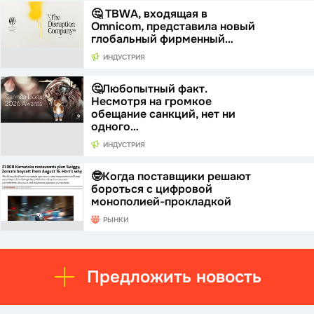
🤔 TBWA, входящая в
Omnicom, представила новый
глобальный фирменный…
ИНДУСТРИЯ
🤔Любопытный факт.
Несмотря на громкое
обещание санкций, нет ни
одного…
ИНДУСТРИЯ
🤓Когда поставщики решают
бороться с цифровой
монополией-прокладкой
РЫНКИ
Предложить новость