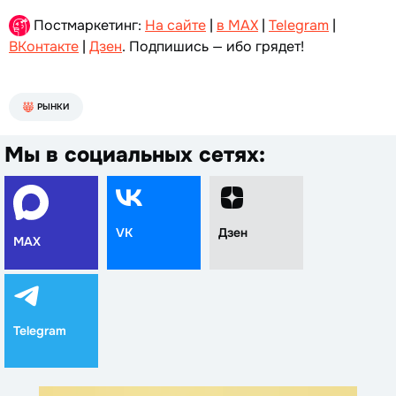
Постмаркетинг:
На сайте
|
в MAX
|
Telegram
|
ВКонтакте
|
Дзен
. Подпишись — ибо грядет!
РЫНКИ
Мы в социальных сетях:
VK
Дзен
MAX
Telegram