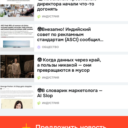
директора начали что-то
догонять
ИНДУСТРИЯ
🤓Внезапно! Индийский
совет по рекламным
стандартам (ASCI) сообщил…
ОБЩЕСТВО
🤓 Когда данных через край,
а пользы никакой — они
превращаются в мусор
ИНДУСТРИЯ
🤓В словарик маркетолога —
AI Slop
ИНДУСТРИЯ
Предложить новость