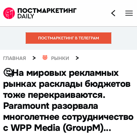
>
>
ГЛАВНАЯ
РЫНКИ
🤔На мировых рекламных
рынках расклады бюджетов
тоже перекраиваются.
Paramount разорвала
многолетнее сотрудничество
с WPP Media (GroupM)...