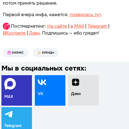
потом принять решение.
Первой вчера инфа, кажется,
появилась тут
.
Постмаркетинг:
На сайте
|
в MAX
|
Telegram
|
ВКонтакте
|
Дзен
. Подпишись — ибо грядет!
БИЗНЕС
БРЕНДЫ
Мы в социальных сетях:
VK
Дзен
MAX
Telegram