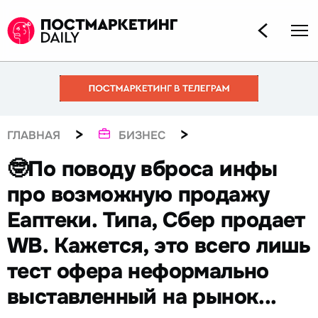
>
>
ГЛАВНАЯ
БИЗНЕС
🤓По поводу вброса инфы
про возможную продажу
Еаптеки. Типа, Сбер продает
WB. Кажется, это всего лишь
тест офера неформально
выставленный на рынок...