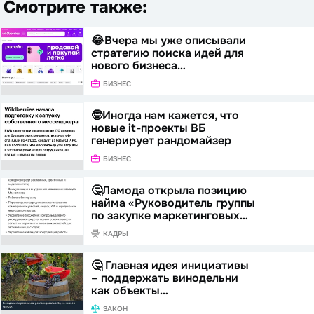
Смотрите также:
😂Вчера мы уже описывали
стратегию поиска идей для
нового бизнеса…
БИЗНЕС
🤓Иногда нам кажется, что
новые it-проекты ВБ
генерирует рандомайзер
БИЗНЕС
🤔Ламода открыла позицию
найма «Руководитель группы
по закупке маркетинговых…
КАДРЫ
🤔 Главная идея инициативы
– поддержать винодельни
как объекты…
ЗАКОН