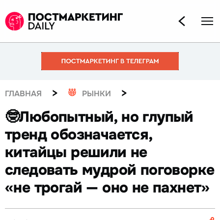
>
>
ГЛАВНАЯ
РЫНКИ
🤓Любопытный, но глупый
тренд обозначается,
китайцы решили не
следовать мудрой поговорке
«не трогай — оно не пахнет»