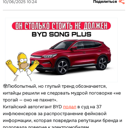
Поделиться
10/06/2025 10:24
🤓Любопытный, но глупый тренд обозначается,
китайцы решили не следовать мудрой поговорке «не
трогай — оно не пахнет».
Китайский автогигант BYD
подал
в суд на 37
инфлюенсеров за распространение фейковой
информации, которая повредила репутации бренда и
подорвала доверие к электромобилям.