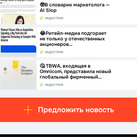
🤓В словарик маркетолога —
AI Slop
ИНДУСТРИЯ
😂Ритейл-медиа подгорает
не только у отечественных
акционеров…
ИНДУСТРИЯ
🤔 TBWA, входящая в
Omnicom, представила новый
глобальный фирменный…
ИНДУСТРИЯ
Предложить новость