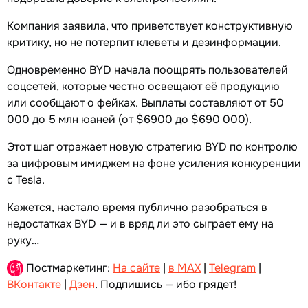
Компания заявила, что приветствует конструктивную
критику, но не потерпит клеветы и дезинформации.
Одновременно BYD начала поощрять пользователей
соцсетей, которые честно освещают её продукцию
или сообщают о фейках. Выплаты составляют от 50
000 до 5 млн юаней (от $6900 до $690 000).
Этот шаг отражает новую стратегию BYD по контролю
за цифровым имиджем на фоне усиления конкуренции
с Tesla.
Кажется, настало время публично разобраться в
недостатках BYD — и в вряд ли это сыграет ему на
руку…
Постмаркетинг:
На сайте
|
в MAX
|
Telegram
|
ВКонтакте
|
Дзен
. Подпишись — ибо грядет!