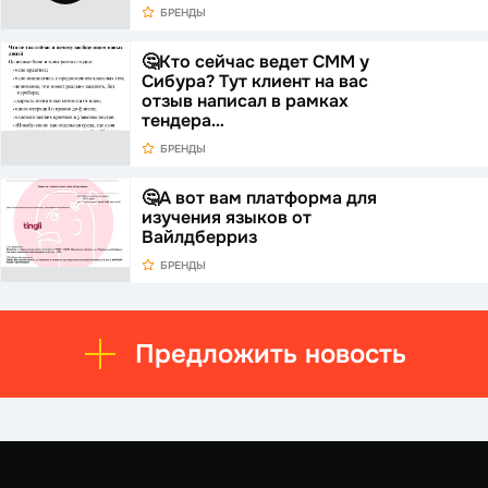
БРЕНДЫ
🤔Кто сейчас ведет СММ у
Сибура? Тут клиент на вас
отзыв написал в рамках
тендера…
БРЕНДЫ
🤔А вот вам платформа для
изучения языков от
Вайлдберриз
БРЕНДЫ
Предложить новость