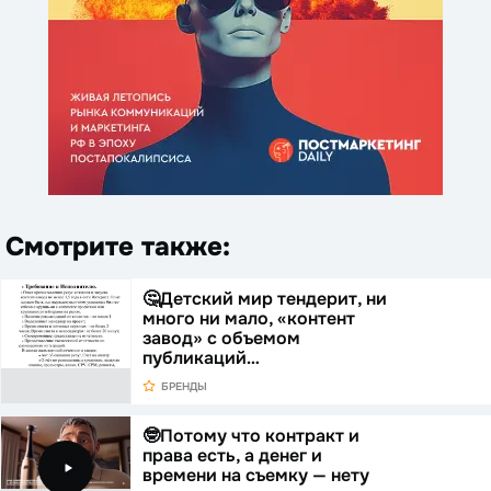
Смотрите также:
🤔Детский мир тендерит, ни
много ни мало, «контент
завод» с объемом
публикаций…
БРЕНДЫ
🤓Потому что контракт и
права есть, а денег и
времени на съемку — нету