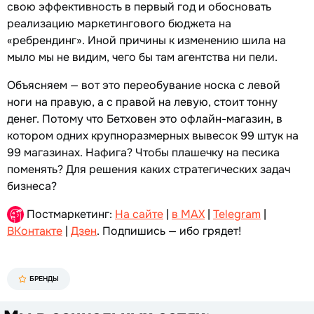
свою эффективность в первый год и обосновать
реализацию маркетингового бюджета на
«ребрендинг». Иной причины к изменению шила на
мыло мы не видим, чего бы там агентства ни пели.
Объясняем — вот это переобувание носка с левой
ноги на правую, а с правой на левую, стоит тонну
денег. Потому что Бетховен это офлайн-магазин, в
котором одних крупноразмерных вывесок 99 штук на
99 магазинах. Нафига? Чтобы плашечку на песика
поменять? Для решения каких стратегических задач
бизнеса?
Постмаркетинг:
На сайте
|
в MAX
|
Telegram
|
ВКонтакте
|
Дзен
. Подпишись — ибо грядет!
БРЕНДЫ