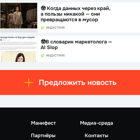
🤓 Когда данных через край,
а пользы никакой — они
превращаются в мусор
ИНДУСТРИЯ
🤓В словарик маркетолога —
AI Slop
ИНДУСТРИЯ
Предложить новость
Манифест
Медиа-среда
Партнёры
Контакты