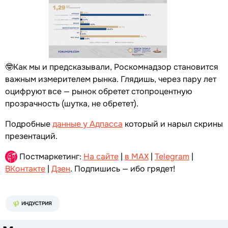
🤓Как мы и предсказывали, Роскомнадзор становится
важным измерителем рынка. Глядишь, через пару лет
оцифруют все — рынок обретет стопроцентную
прозрачность (шутка, не обретет).
Подробные
данные у Адпасса
который и нарыл скрины
презентаций.
Постмаркетинг:
На сайте
|
в MAX
|
Telegram
|
ВКонтакте
|
Дзен
. Подпишись — ибо грядет!
ИНДУСТРИЯ