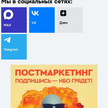
Мы в социальных сетях:
VK
Дзен
MAX
Telegram