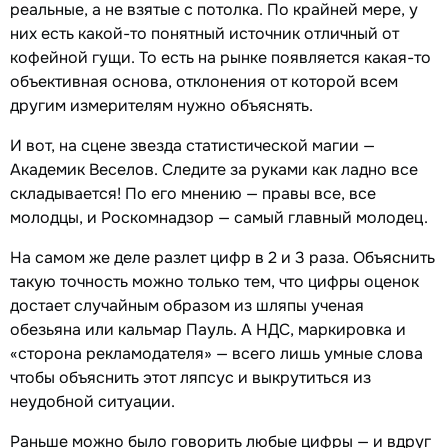
реальные, а не взятые с потолка. По крайней мере, у
них есть какой-то понятный источник отличный от
кофейной гущи. То есть на рынке появляется какая-то
объективная основа, отклонения от которой всем
другим измерителям нужно объяснять.
И вот, на сцене звезда статистической магии —
Академик Веселов. Следите за руками как ладно все
складывается! По его мнению — правы все, все
молодцы, и Роскомнадзор — самый главный молодец.
На самом же деле разлет цифр в 2 и 3 раза. Объяснить
такую точность можно только тем, что цифры оценок
достает случайным образом из шляпы ученая
обезьяна или кальмар Пауль. А НДС, маркировка и
«сторона рекламодателя» — всего лишь умные слова
чтобы объяснить этот ляпсус и выкрутиться из
неудобной ситуации.
Раньше можно было говорить любые цифры — и вдруг