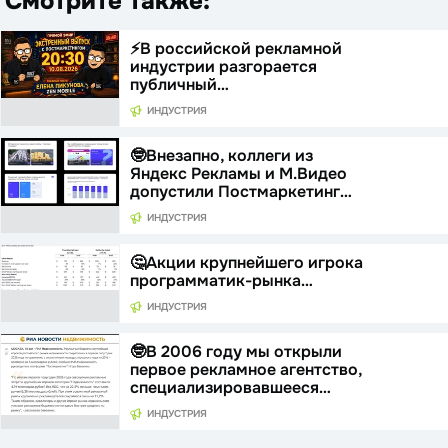
Смотрите также:
⚡️В российской рекламной
индустрии разгорается
публичный…
ИНДУСТРИЯ
🤓Внезапно, коллеги из
Яндекс Рекламы и М.Видео
допустили Постмаркетинг…
ИНДУСТРИЯ
🤔Акции крупнейшего игрока
программатик-рынка…
ИНДУСТРИЯ
🤓В 2006 году мы открыли
первое рекламное агентство,
специализировавшееся…
ИНДУСТРИЯ