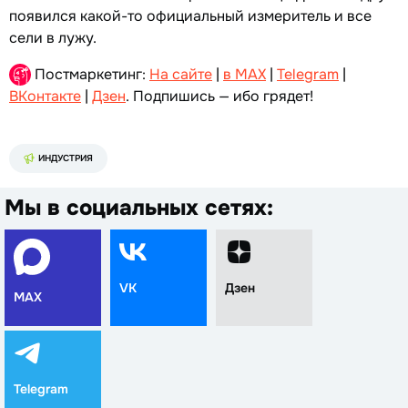
появился какой-то официальный измеритель и все
сели в лужу.
Постмаркетинг:
На сайте
|
в MAX
|
Telegram
|
ВКонтакте
|
Дзен
. Подпишись — ибо грядет!
ИНДУСТРИЯ
Мы в социальных сетях:
VK
Дзен
MAX
Telegram