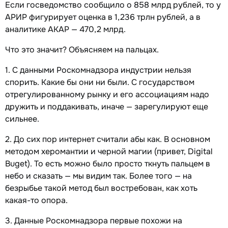
Если госведомство сообщило о 858 млрд рублей, то у
АРИР фигурирует оценка в 1,236 трлн рублей, а в
аналитике АКАР — 470,2 млрд.
Что это значит? Объясняем на пальцах.
1. С данными Роскомнадзора индустрии нельзя
спорить. Какие бы они ни были. С государством
отрегулированному рынку и его ассоциациям надо
дружить и поддакивать, иначе — зарегулируют еще
сильнее.
2. До сих пор интернет считали абы как. В основном
методом херомантии и черной магии (привет, Digital
Buget). То есть можно было просто ткнуть пальцем в
небо и сказать — мы видим так. Более того — на
безрыбье такой метод был востребован, как хоть
какая-то опора.
3. Данные Роскомнадзора первые похожи на