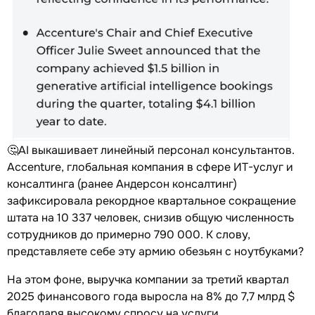
🤔AI выкашивает линейный персонал консультантов.
Accenture, глобальная компания в сфере ИТ-услуг и
консалтинга (ранее Андерсон консалтинг)
зафиксировала рекордное квартальное сокращение
штата на 10 337 человек, снизив общую численность
сотрудников до примерно 790 000. К слову,
представляете себе эту армию обезьян с ноутбуками?
На этом фоне, выручка компании за третий квартал
2025 финансового года выросла на 8% до 7,7 млрд $
благодаря высокому спросу на услуги