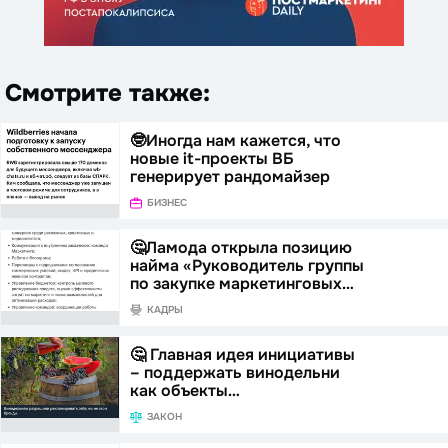
Смотрите также:
🤓Иногда нам кажется, что
новые it-проекты ВБ
генерирует рандомайзер
БИЗНЕС
🤔Ламода открыла позицию
найма «Руководитель группы
по закупке маркетинговых…
КАДРЫ
🤔 Главная идея инициативы
– поддержать винодельни
как объекты…
ЗАКОН