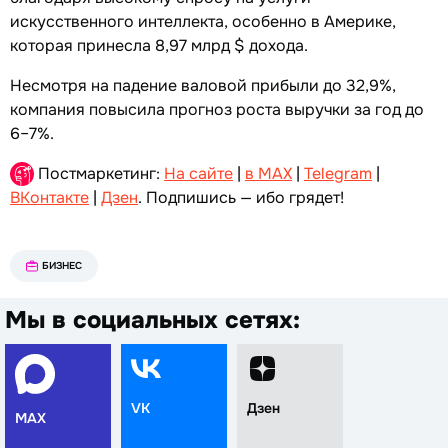
искусственного интеллекта, особенно в Америке,
которая принесла 8,97 млрд $ дохода.
Несмотря на падение валовой прибыли до 32,9%,
компания повысила прогноз роста выручки за год до
6–7%.
Постмаркетинг:
На сайте
|
в MAX
|
Telegram
|
ВКонтакте
|
Дзен
. Подпишись — ибо грядет!
БИЗНЕС
Мы в социальных сетях:
VK
Дзен
MAX