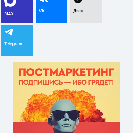
VK
Дзен
MAX
Telegram