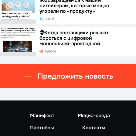
🤓Возвращаемся к нашим
ритейлерам, которые мощно
угорели по «продукту»
РИТЕЙЛ
🤓Когда поставщики решают
бороться с цифровой
монополией-прокладкой
РЫНКИ
Предложить новость
Манифест
Медиа-среда
Партнёры
Контакты