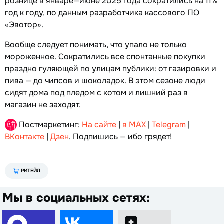
рознице в январе—июне 2025 года сократились на 11%
год к году, по данным разработчика кассового ПО
«Эвотор».
Вообще следует понимать, что упало не только
мороженное. Сократились все спонтанные покупки
праздно гуляющей по улицам публики: от газировки и
пива — до чипсов и шоколадок. В этом сезоне люди
сидят дома под пледом с котом и лишний раз в
магазин не заходят.
Постмаркетинг:
На сайте
|
в MAX
|
Telegram
|
ВКонтакте
|
Дзен
. Подпишись — ибо грядет!
РИТЕЙЛ
Мы в социальных сетях: