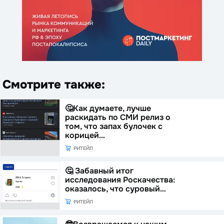
Смотрите также:
🤔Как думаете, лучше
раскидать по СМИ релиз о
том, что запах булочек с
корицей…
РИТЕЙЛ
🤔 Забавный итог
исследования Роскачества:
оказалось, что суровый…
РИТЕЙЛ