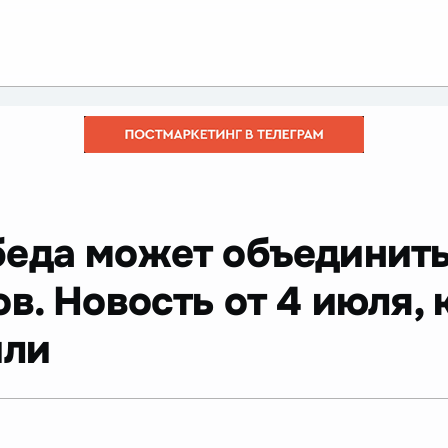
беда может объединить
в. Новость от 4 июля,
или