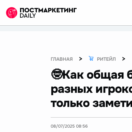
>
>
ГЛАВНАЯ
РИТЕЙЛ
🤓Как общая 
разных игроко
только замет
08/07/2025 08:56