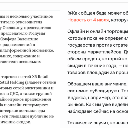
🤓Как общая беда может об
Новость от 4 июля
, котору
Офлайн и онлайн торговцы
которые пока не определи
государства против страт
стороны маркетплейсов. Д
объем средств, который к
скидки в течение года, — 
товаров площадки за прош
Обращаем ваше внимание, 
системно субсидируют. Толь
Яндекса, например, это я
рынков. Как мы уже видели
наблюдаем сейчас на осно
Технически звучит, конечно