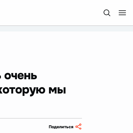
 очень
 которую мы
Поделиться