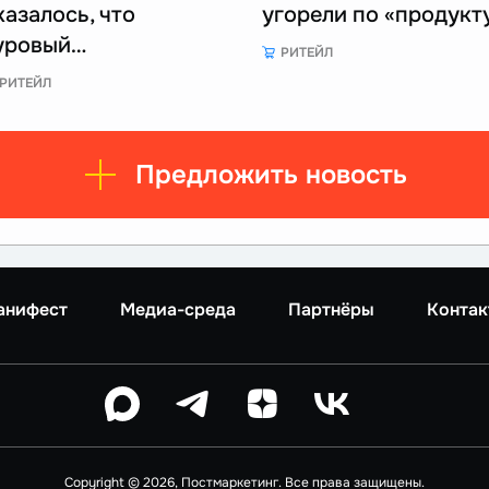
казалось, что
угорели по «продукт
уровый…
РИТЕЙЛ
РИТЕЙЛ
Предложить новость
анифест
Медиа-среда
Партнёры
Контак
Copyright © 2026, Постмаркетинг. Все права защищены.