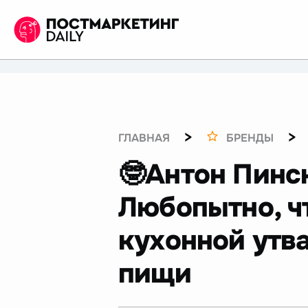
>
>
ГЛАВНАЯ
БРЕНДЫ
🤓Антон Пинс
Любопытно, чт
кухонной утв
пищи