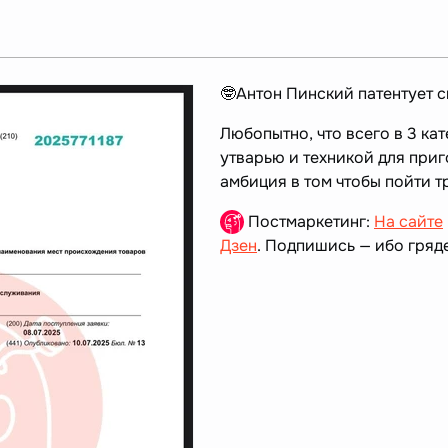
🤓Антон Пинский патентует 
Любопытно, что всего в 3 ка
утварью и техникой для при
амбиция в том чтобы пойти
Постмаркетинг:
На сайте
Дзен
. Подпишись — ибо гряде