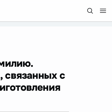
милию.
, связанных с
риготовления