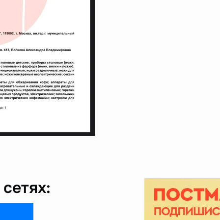
сетях: