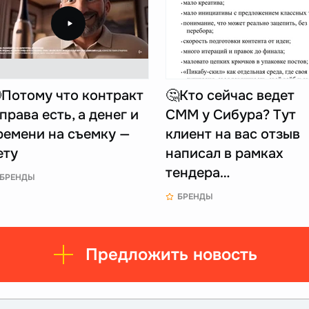
Потому что контракт
🤔Кто сейчас ведет
 права есть, а денег и
СММ у Сибура? Тут
ремени на съемку —
клиент на вас отзыв
ету
написал в рамках
тендера…
БРЕНДЫ
БРЕНДЫ
Предложить новость