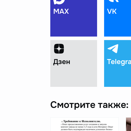
MAX
VK
Дзен
Telegr
Смотрите также: