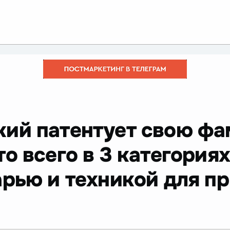
кий патентует свою фа
о всего в 3 категориях
арью и техникой для п