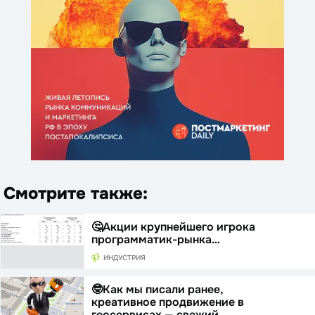
Смотрите также:
🤔Акции крупнейшего игрока
программатик-рынка…
ИНДУСТРИЯ
🤓Как мы писали ранее,
креативное продвижение в
геосервисах — свежий…