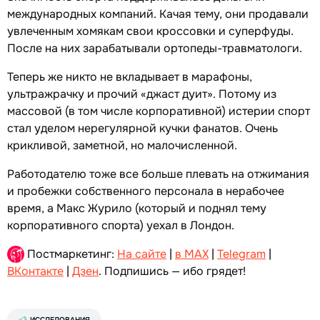
международных компаний. Качая тему, они продавали
увлеченным хомякам свои кроссовки и суперфуды.
После на них зарабатывали ортопеды-травматологи.
Теперь же никто не вкладывает в марафоны,
ультражрачку и прочий «джаст дуит». Потому из
массовой (в том числе корпоративной) истерии спорт
стал уделом нерегулярной кучки фанатов. Очень
крикливой, заметной, но малочисленной.
Работодателю тоже все больше плевать на отжимания
и пробежки собственного персонала в нерабочее
время, а Макс Журило (который и поднял тему
корпоративного спорта) уехал в Лондон.
Постмаркетинг:
На сайте
|
в MAX
|
Telegram
|
ВКонтакте
|
Дзен
. Подпишись — ибо грядет!
ИССЛЕДОВАНИЯ