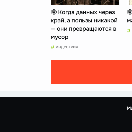
🤓 Когда данных через

край, а пользы никакой
м
— они превращаются в
мусор
ИНДУСТРИЯ
М