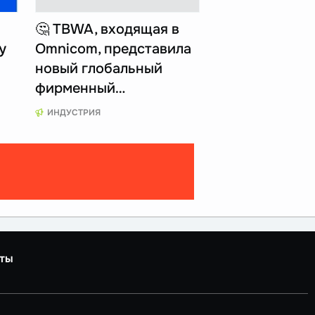
🤔 TBWA, входящая в
у
Omnicom, представила
новый глобальный
фирменный…
ИНДУСТРИЯ
ты