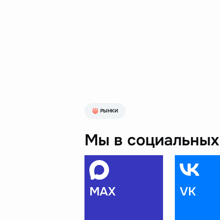
РЫНКИ
Мы в социальных 
MAX
VK