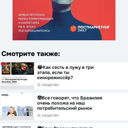
Смотрите также:
😂Как сесть в лужу в три
этапа, если ты
кинорежиссёр?
ОБЩЕСТВО
🤓Все говорят, что Бразилия
очень похожа на наш
потребительский рынок
ОБЩЕСТВО