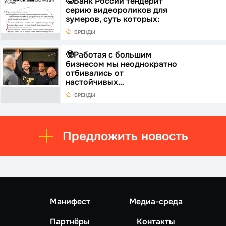
🤓Банк России тендерит
серию видеороликов для
зумеров, суть которых:
БРЕНДЫ
🤓Работая с большим
бизнесом мы неоднократно
отбивались от
настойчивых…
БРЕНДЫ
Предложить новость
Манифест
Медиа-среда
Партнёры
Контакты