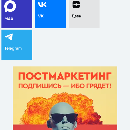
VK
Дзен
MAX
Telegram