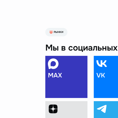
РЫНКИ
Мы в социальных 
MAX
VK