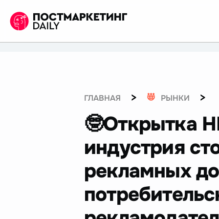
>
>
ГЛАВНАЯ
РЫНКИ
🤓Открытка Н
индустрия ст
рекламных до
потребительс
рекламодател