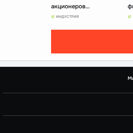
акционеров…
ф
ИНДУСТРИЯ
М