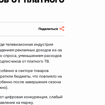
Поделиться
где телевизионная индустрия
падением рекламных доходов из-за
о спроса, уменьшением расходов
одписчиков от платного ТВ.
собенно в секторе товаров
кратили бюджеты, что повлияло на
обенно после завершения сезона
жно).
т цифровая конкуренция, слабый
авление на маржу.