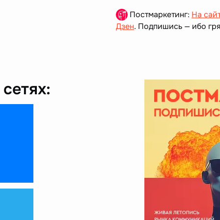
Постмаркетинг:
На сай
Дзен
. Подпишись — ибо гря
сетях: