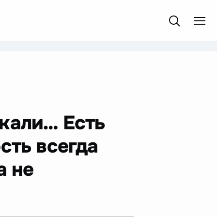
кали… Есть
сть всегда
а не