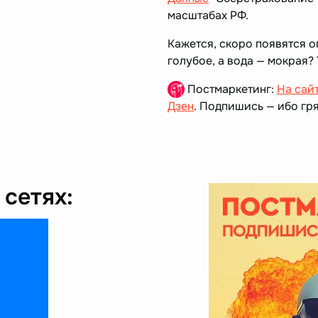
масштабах РФ.
Кажется, скоро появятся о
голубое, а вода — мокрая?
Постмаркетинг:
На сай
Дзен
. Подпишись — ибо гря
сетях: