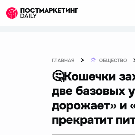
>
ГЛАВНАЯ
ОБЩЕСТВО
🤔Кошечки за
две базовых 
дорожает» и 
прекратит пи