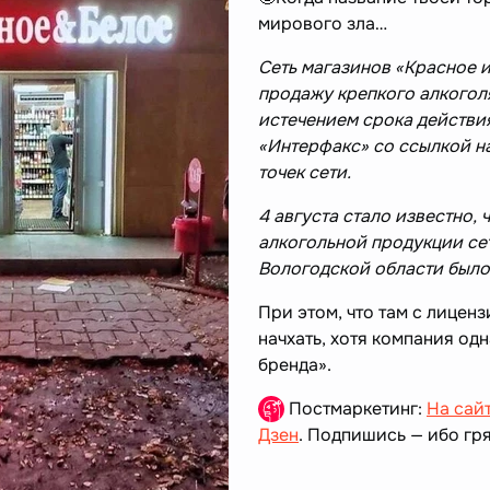
мирового зла…
Сеть магазинов «Красное 
продажу крепкого алкоголя
истечением срока действи
«Интерфакс» со ссылкой н
точек сети.
4 августа стало известно,
алкогольной продукции се
Вологодской области было 
При этом, что там с лицен
начхать, хотя компания одн
бренда».
Постмаркетинг:
На сай
Дзен
. Подпишись — ибо гря