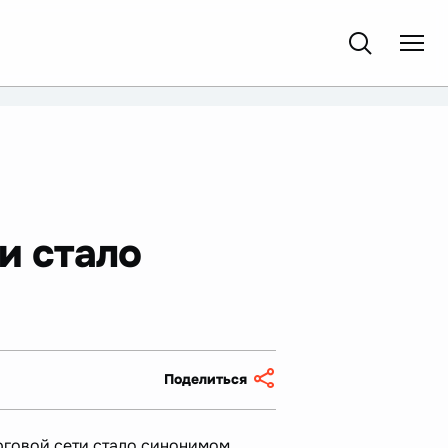
и стало
Поделиться
орговой сети стало синонимом