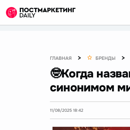
>
>
ГЛАВНАЯ
БРЕНДЫ
🤓Когда назва
синонимом м
11/08/2025 18:42