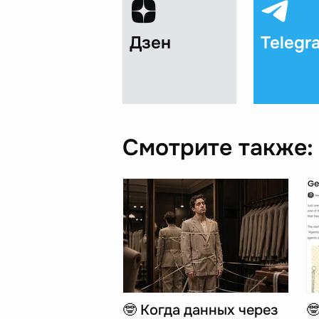
Дзен
Telegr
Смотрите также:
🤓 Когда данных через
