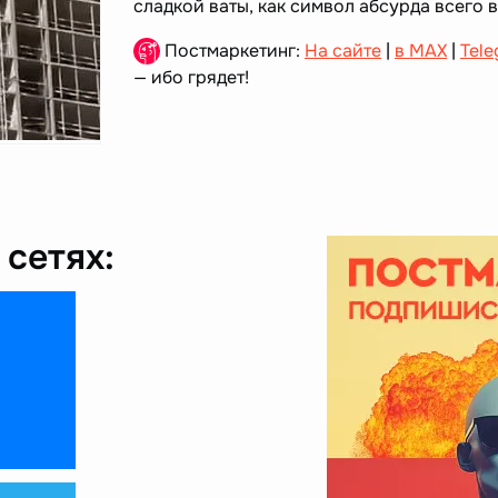
сладкой ваты, как символ абсурда всего 
Постмаркетинг:
На сайте
|
в MAX
|
Tele
— ибо грядет!
сетях: