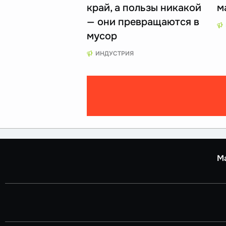
край, а пользы никакой
м
— они превращаются в
мусор
ИНДУСТРИЯ
М