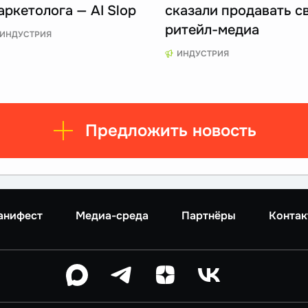
аркетолога — AI Slop
сказали продавать с
ритейл-медиа
ИНДУСТРИЯ
ИНДУСТРИЯ
Предложить новость
анифест
Медиа-среда
Партнёры
Контак