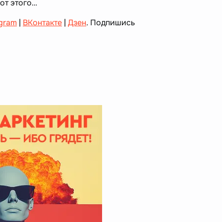
вот этого…
gram
|
ВКонтакте
|
Дзен
. Подпишись