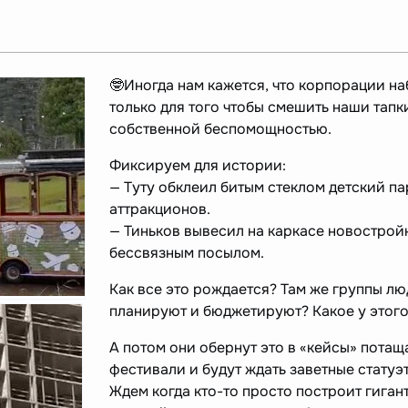
🤓Иногда нам кажется, что корпорации н
только для того чтобы смешить наши тапк
собственной беспомощностью.
Фиксируем для истории:
— Туту обклеил битым стеклом детский п
аттракционов.
— Тиньков вывесил на каркасе новостройк
бессвязным посылом.
Как все это рождается? Там же группы лю
планируют и бюджетируют? Какое у этог
А потом они обернут это в «кейсы» потащ
фестивали и будут ждать заветные стату
Ждем когда кто-то просто построит гиган