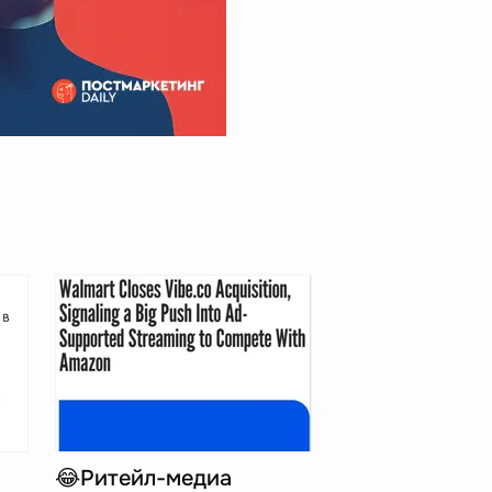
😂Ритейл-медиа