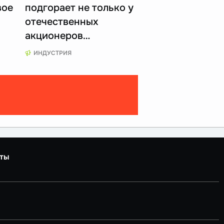
вое
подгорает не только у
отечественных
акционеров…
ИНДУСТРИЯ
ты