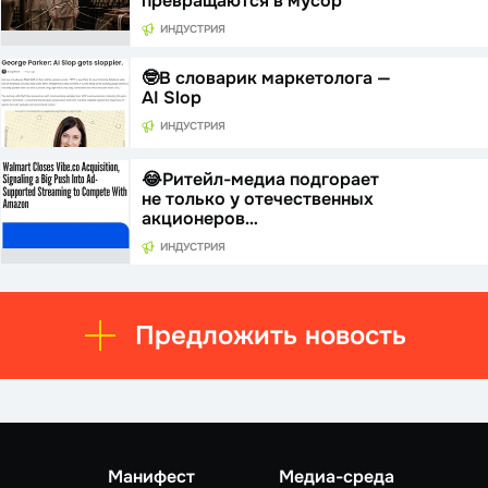
превращаются в мусор
ИНДУСТРИЯ
🤓В словарик маркетолога —
AI Slop
ИНДУСТРИЯ
😂Ритейл-медиа подгорает
не только у отечественных
акционеров…
ИНДУСТРИЯ
Предложить новость
Манифест
Медиа-среда