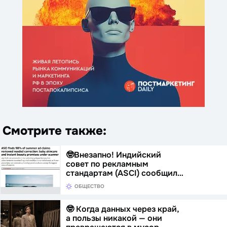
Смотрите также:
🤓Внезапно! Индийский
совет по рекламным
стандартам (ASCI) сообщил…
ОБЩЕСТВО
🤓 Когда данных через край,
а пользы никакой — они