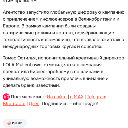
этим правилом.
Агентство запустило глобальную цифровую кампанию
с привлечением инфлюенсеров в Великобритании и
Европе. В рамках кампании были созданы
сатирические ролики и контент, подчёркивающие
технологичность кофемашины, что вызвало ажиотаж в
международных торговых кругах и соцсетях.
Томас Остилья, исполнительный креативный директор
LOLA MullenLowe, отметил, что эта кампания
превратила бизнес-проблему с пошлинами в
уникальную возможность привлечь внимание и
сделать бренд известным.
Постмаркетинг:
На сайте
|
в MAX
|
Telegram
|
ВКонтакте
|
Дзен
. Подпишись — ибо грядет!
РЫНКИ