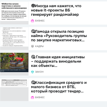
🤓Иногда нам кажется, что
новые it-проекты ВБ
генерирует рандомайзер
БИЗНЕС
🤔Ламода открыла позицию
найма «Руководитель группы
по закупке маркетинговых…
КАДРЫ
🤔 Главная идея инициативы
– поддержать винодельни
как объекты…
ЗАКОН
🤔Классификация среднего и
малого бизнеса от ВТБ,
который проводит тендер…
БИЗНЕС