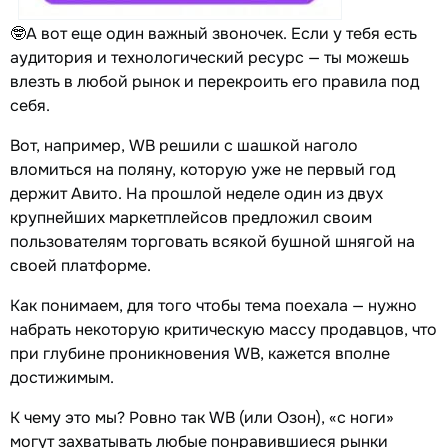
🤓А вот еще один важный звоночек. Если у тебя есть
аудитория и технологический ресурс — ты можешь
влезть в любой рынок и перекроить его правила под
себя.
Вот, например, WB решили с шашкой наголо
вломиться на поляну, которую уже не первый год
держит Авито. На прошлой неделе один из двух
крупнейших маркетплейсов предложил своим
пользователям торговать всякой бушной шнягой на
своей платформе.
Как понимаем, для того чтобы тема поехала — нужно
набрать некоторую критическую массу продавцов, что
при глубине проникновения WB, кажется вполне
достижимым.
К чему это мы? Ровно так WB (или Озон), «с ноги»
могут захватывать любые понравившиеся рынки