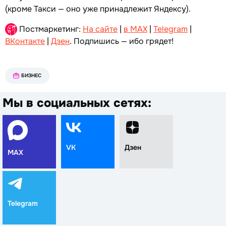
(кроме Такси — оно уже принадлежит Яндексу).
Постмаркетинг:
На сайте
|
в MAX
|
Telegram
|
ВКонтакте
|
Дзен
. Подпишись — ибо грядет!
БИЗНЕС
Мы в социальных сетях:
VK
Дзен
MAX
Telegram