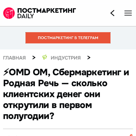
>
>
ГЛАВНАЯ
ИНДУСТРИЯ
⚡️OMD OM, Сбермаркетинг и
Родная Речь — сколько
клиентских денег они
открутили в первом
полугодии?