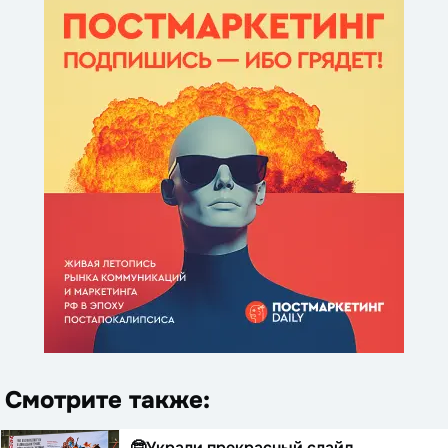
Смотрите также:
🤓Украли прекрасный слайд.