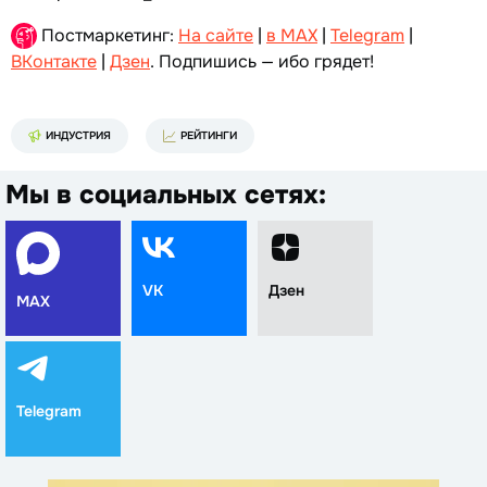
Постмаркетинг:
На сайте
|
в MAX
|
Telegram
|
ВКонтакте
|
Дзен
. Подпишись — ибо грядет!
ИНДУСТРИЯ
РЕЙТИНГИ
Мы в социальных сетях:
VK
Дзен
MAX
Telegram