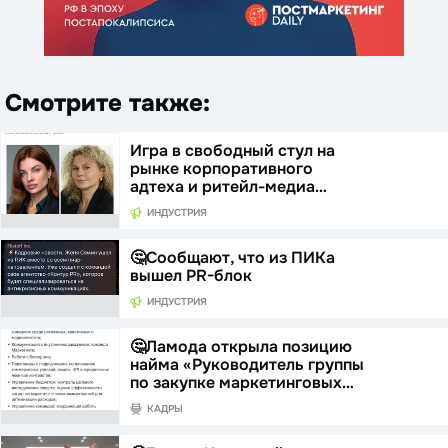
Смотрите также:
Игра в свободный стул на
рынке корпоративного
адтеха и ритейл-медиа…
ИНДУСТРИЯ
🤔Сообщают, что из ПИКа
вышел PR-блок
ИНДУСТРИЯ
🤔Ламода открыла позицию
найма «Руководитель группы
по закупке маркетинговых…
КАДРЫ