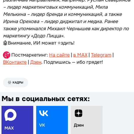
– лидер маркетинговых коммуникаций, Мила
Мелькина – лидер бренда и коммуникаций, а также
Ирина Орехова – лидер диджитал и медиа. Ранее
также упоминался Михаил Чернышев как директор по
маркетингу «Додо Пицца».
🤖Внимание, ИИ может ⭐️здить!
Постмаркетинг:
На сайте
|
в MAX
|
Telegram
|
ВКонтакте
|
Дзен
. Подпишись — ибо грядет!
КАДРЫ
Мы в социальных сетях:
VK
Дзен
MAX