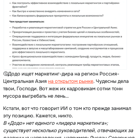
🤔Додо ищет маркетинг-дира на регион Россия-
Центральная Азия
на открытом рынке
. Чудесны дела
твои, Господи. Вот жеж их кадровикам сотни тонн
мусора выгребать не лень…
Кстати, вот что говорит ИИ о том кто прежде занимал
эту позицию. Кажется, никто.
В «Додо» нет единого «лидера маркетинга»;
существует несколько руководителей, отвечающих за
различные направления, например: Руслан Северинов