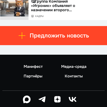
🤔Группа Компаний
«Игроник» объявляет о
назначении второго…
КАДРЫ
Предложить новость
Манифест
Медиа-среда
Партнёры
Контакты