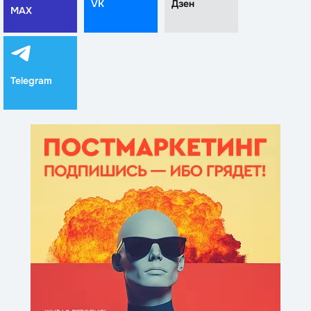
VK
Дзен
MAX
Telegram