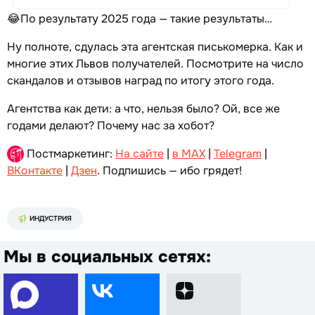
😂По результату 2025 года — такие результаты…
Ну полноте, сдулась эта агентская писькомерка. Как и
многие этих Львов получателей. Посмотрите на число
скандалов и отзывов наград по итогу этого года.
Агентства как дети: а что, нельзя было? Ой, все же
годами делают? Почему нас за хобот?
Постмаркетинг:
На сайте
|
в MAX
|
Telegram
|
ВКонтакте
|
Дзен
. Подпишись — ибо грядет!
ИНДУСТРИЯ
Мы в социальных сетях: