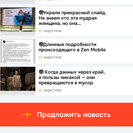
🤓Украли прекрасный слайд.
Не знаем кто эта мудрая
женщина, но она…
ИНДУСТРИЯ
🤓Длинные подробности
происходящего в Zen Mobile
ИНДУСТРИЯ
🤓 Когда данных через край,
а пользы никакой — они
превращаются в мусор
ИНДУСТРИЯ
Предложить новость