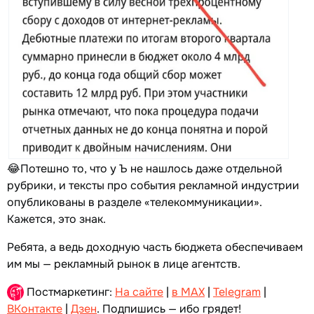
😂Потешно то, что у Ъ не нашлось даже отдельной
рубрики, и тексты про события рекламной индустрии
опубликованы в разделе «телекоммуникации».
Кажется, это знак.
Ребята, а ведь доходную часть бюджета обеспечиваем
им мы — рекламный рынок в лице агентств.
Постмаркетинг:
На сайте
|
в MAX
|
Telegram
|
ВКонтакте
|
Дзен
. Подпишись — ибо грядет!