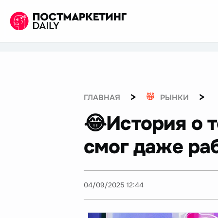
>
>
ГЛАВНАЯ
РЫНКИ
😂История о т
смог даже раб
04/09/2025 12:44