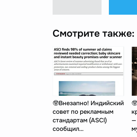
Смотрите также:
🤓Внезапно! Индийский

совет по рекламным
к
стандартам (ASCI)
—
сообщил…
м