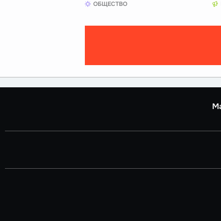
ОБЩЕСТВО
М