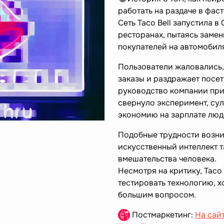
работать на раздаче в фас
Сеть Taco Bell запустила 
ресторанах, пытаясь замен
покупателей на автомобил
Пользователи жаловались,
заказы и раздражает посет
руководство компании при
свернуло эксперимент, с
экономию на зарплате люд
Подобные трудности возник
искусственный интеллект 
вмешательства человека.
Несмотря на критику, Taco 
тестировать технологию, х
большим вопросом.
Постмаркетинг:
На сай