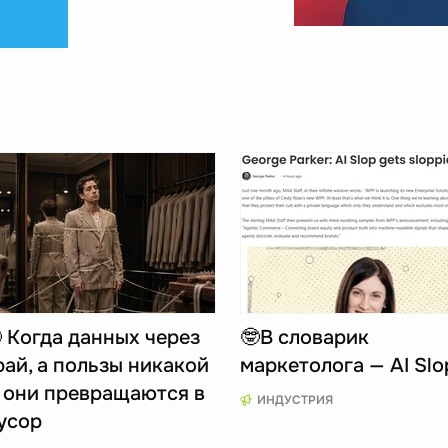
 Когда данных через
🤓В словарик
рай, а пользы никакой
маркетолога — AI Slo
 они превращаются в
ИНДУСТРИЯ
усор