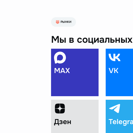
РЫНКИ
Мы в социальных 
MAX
VK
Дзен
Telegr