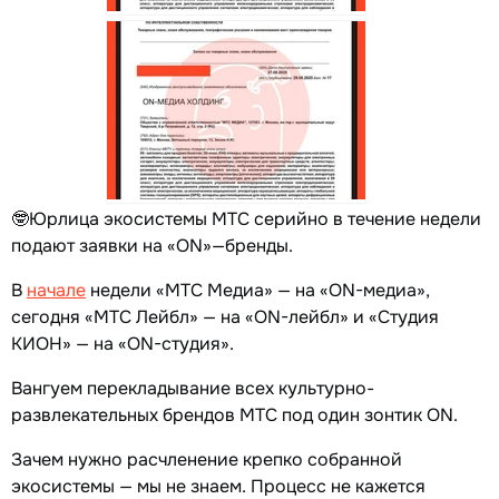
🤓Юрлица экосистемы МТС серийно в течение недели
подают заявки на «ON»—бренды.
В
начале
недели «МТС Медиа» — на «ON-медиа»,
сегодня «МТС Лейбл» — на «ON-лейбл» и «Студия
КИОН» — на «ON-студия».
Вангуем перекладывание всех культурно-
развлекательных брендов МТС под один зонтик ON.
Зачем нужно расчленение крепко собранной
экосистемы — мы не знаем. Процесс не кажется