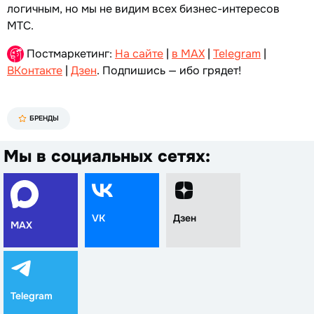
логичным, но мы не видим всех бизнес-интересов
МТС.
Постмаркетинг:
На сайте
|
в MAX
|
Telegram
|
ВКонтакте
|
Дзен
. Подпишись — ибо грядет!
БРЕНДЫ
Мы в социальных сетях:
VK
Дзен
MAX
Telegram