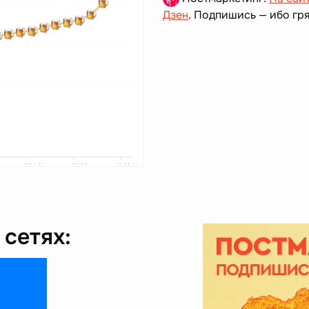
Дзен
. Подпишись — ибо гря
сетях: