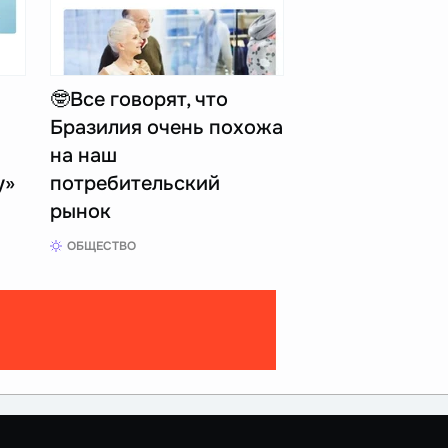
🤓Все говорят, что
Бразилия очень похожа
на наш
у»
потребительский
рынок
ОБЩЕСТВО