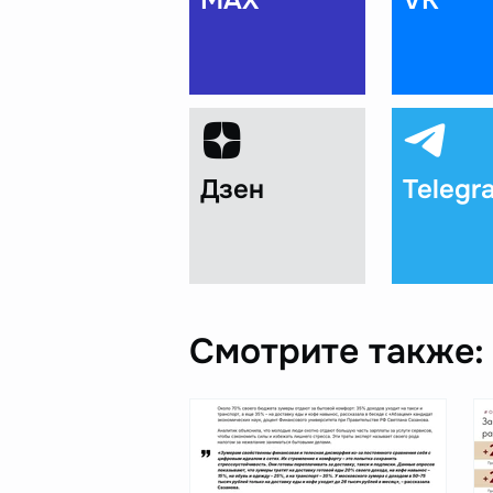
MAX
VK
Дзен
Telegr
Смотрите также: