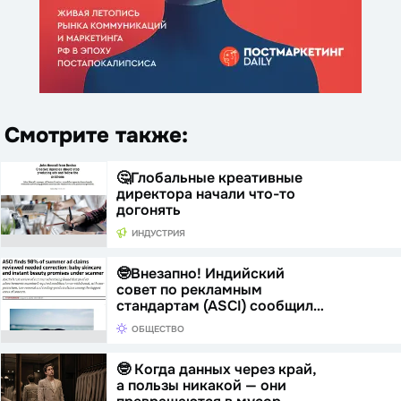
Смотрите также:
🤔Глобальные креативные
директора начали что-то
догонять
ИНДУСТРИЯ
🤓Внезапно! Индийский
совет по рекламным
стандартам (ASCI) сообщил…
ОБЩЕСТВО
🤓 Когда данных через край,
а пользы никакой — они