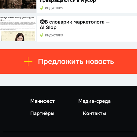
превращаются в мусор
ИНДУСТРИЯ
🤓В словарик маркетолога —
AI Slop
ИНДУСТРИЯ
Предложить новость
Манифест
Медиа-среда
Партнёры
Контакты