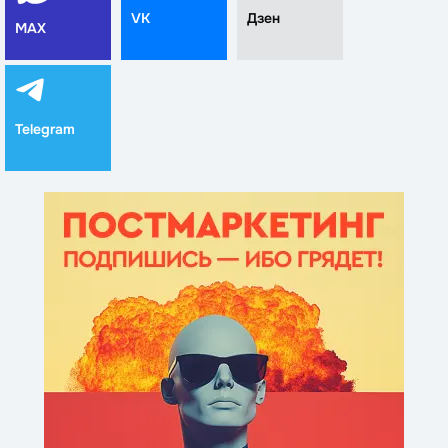
VK
Дзен
MAX
Telegram