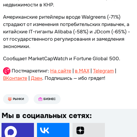
недвижимости в КНР.
Американские ритейлеры вроде Walgreens (-71%)
страдают от изменения потребительских привычек, а
китайские IT-гиганты Alibaba (-58%) и JDcom (-65%) -
от государственного регулирования и замедления
экономики.
Сообщает MarketCapWatch и Fortune Global 500.
Постмаркетинг:
На сайте
|
в MAX
|
Telegram
|
ВКонтакте
|
Дзен
. Подпишись — ибо грядет!
РЫНКИ
БИЗНЕС
Мы в социальных сетях: