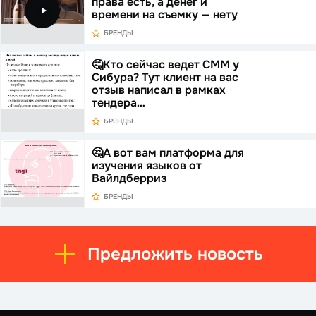
права есть, а денег и
времени на съемку — нету
БРЕНДЫ
🤔Кто сейчас ведет СММ у
Сибура? Тут клиент на вас
отзыв написал в рамках
тендера…
БРЕНДЫ
🤔А вот вам платформа для
изучения языков от
Вайлдберриз
БРЕНДЫ
Предложить новость