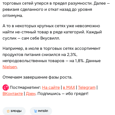
торговых сетей уперся в предел разумности. Далее —
ревизия сделанного и откат назад до уровня
оптимума.
А то в некоторых крупных сетях уже невозможно
найти не-стмный товар в ряде категорий. Каждый
суслик — сам себе Вкусвилл.
Например, в июле в торговых сетях ассортимент
продуктов питания снизился на 2,3%,
непродовольственных товаров — на 1,8%. Данные
Nielsen
.
Отмечаем завершение фазы роста.
Постмаркетинг:
На сайте
|
в MAX
|
Telegram
|
ВКонтакте
|
Дзен
. Подпишись — ибо грядет!
БРЕНДЫ
РИТЕЙЛ