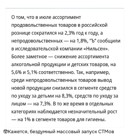
🤓Кажется, бездумный массовый запуск СТМов