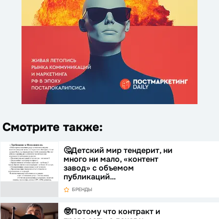
Смотрите также:
🤔Детский мир тендерит, ни
много ни мало, «контент
завод» с объемом
публикаций…
БРЕНДЫ
🤓Потому что контракт и