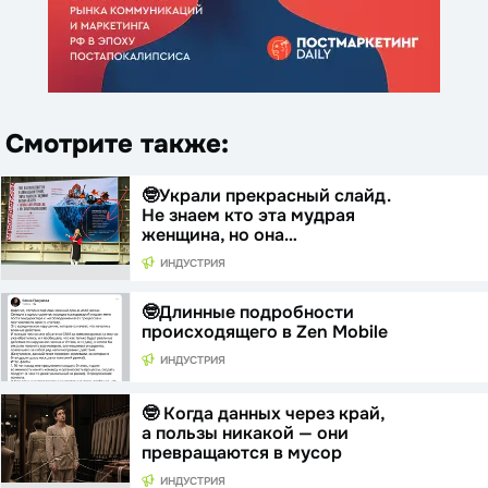
Смотрите также:
🤓Украли прекрасный слайд.
Не знаем кто эта мудрая
женщина, но она…
ИНДУСТРИЯ
🤓Длинные подробности
происходящего в Zen Mobile
ИНДУСТРИЯ
🤓 Когда данных через край,
а пользы никакой — они
превращаются в мусор
ИНДУСТРИЯ