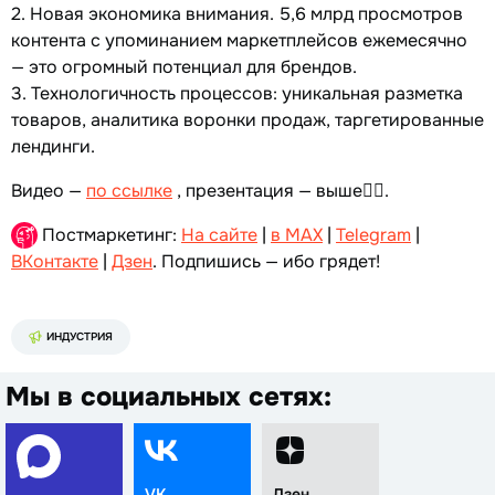
2. Новая экономика внимания. 5,6 млрд просмотров
контента с упоминанием маркетплейсов ежемесячно
— это огромный потенциал для брендов.
3. Технологичность процессов: уникальная разметка
товаров, аналитика воронки продаж, таргетированные
лендинги.
Видео —
по ссылке
, презентация — выше☝🏻.
Постмаркетинг:
На сайте
|
в MAX
|
Telegram
|
ВКонтакте
|
Дзен
. Подпишись — ибо грядет!
ИНДУСТРИЯ
Мы в социальных сетях:
VK
Дзен