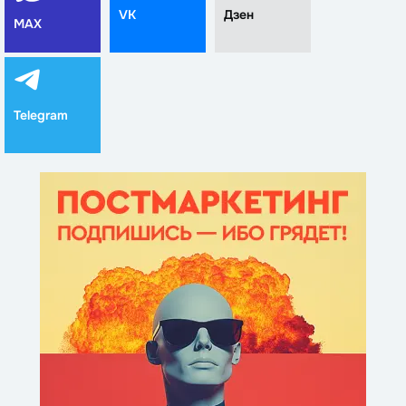
VK
Дзен
MAX
Telegram