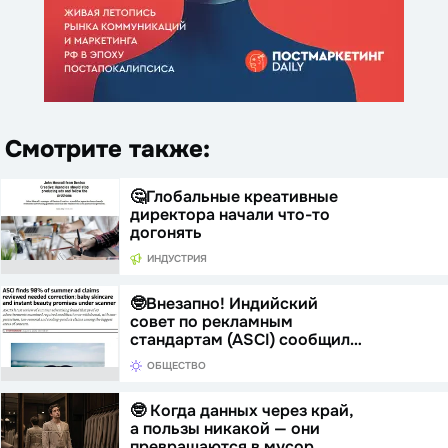
Смотрите также:
🤔Глобальные креативные
директора начали что-то
догонять
ИНДУСТРИЯ
🤓Внезапно! Индийский
совет по рекламным
стандартам (ASCI) сообщил…
ОБЩЕСТВО
🤓 Когда данных через край,
а пользы никакой — они
превращаются в мусор