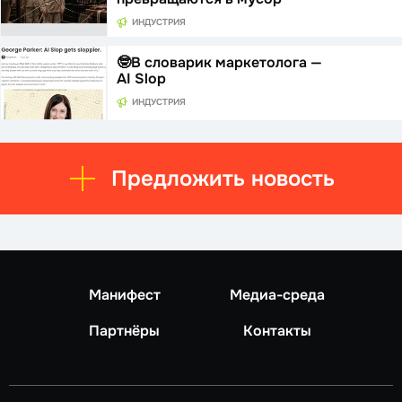
ИНДУСТРИЯ
🤓В словарик маркетолога —
AI Slop
ИНДУСТРИЯ
Предложить новость
Манифест
Медиа-среда
Партнёры
Контакты