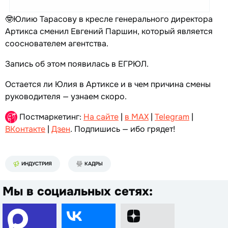
🤓Юлию Тарасову в кресле генерального директора
Артикса сменил Евгений Паршин, который является
сооснователем агентства.
Запись об этом появилась в ЕГРЮЛ.
Остается ли Юлия в Артиксе и в чем причина смены
руководителя — узнаем скоро.
Постмаркетинг:
На сайте
|
в MAX
|
Telegram
|
ВКонтакте
|
Дзен
. Подпишись — ибо грядет!
ИНДУСТРИЯ
КАДРЫ
Мы в социальных сетях: