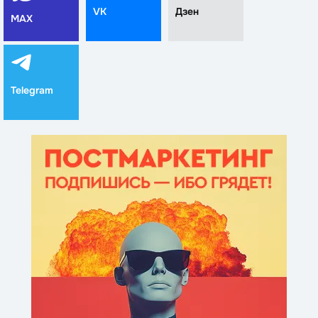
VK
Дзен
MAX
Telegram