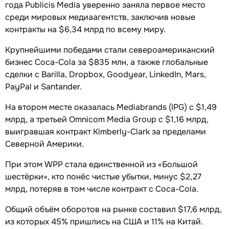
года Publicis Media уверенно заняла первое место
среди мировых медиаагентств, заключив новые
контракты на $6,34 млрд по всему миру.
Крупнейшими победами стали североамериканский
бизнес Coca-Cola за $835 млн, а также глобальные
сделки с Barilla, Dropbox, Goodyear, LinkedIn, Mars,
PayPal и Santander.
На втором месте оказалась Mediabrands (IPG) с $1,49
млрд, а третьей Omnicom Media Group с $1,16 млрд,
выигравшая контракт Kimberly-Clark за пределами
Северной Америки.
При этом WPP стала единственной из «Большой
шестёрки», кто понёс чистые убытки, минус $2,27
млрд, потеряв в том числе контракт с Coca-Cola.
Общий объём оборотов на рынке составил $17,6 млрд,
из которых 45% пришлись на США и 11% на Китай.