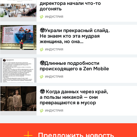
директора начали что-то
догонять
ИНДУСТРИЯ
🤓Украли прекрасный слайд.
Не знаем кто эта мудрая
женщина, но она…
ИНДУСТРИЯ
🤓Длинные подробности
происходящего в Zen Mobile
ИНДУСТРИЯ
🤓 Когда данных через край,
а пользы никакой — они
превращаются в мусор
ИНДУСТРИЯ
Предложить новость