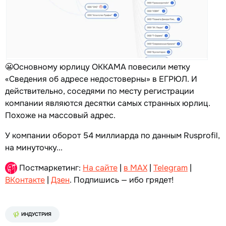
😬Основному юрлицу ОККАМА повесили метку
«Сведения об адресе недостоверны» в ЕГРЮЛ. И
действительно, соседями по месту регистрации
компании являются десятки самых странных юрлиц.
Похоже на массовый адрес.
У компании оборот 54 миллиарда по данным Rusprofil,
на минуточку...
Постмаркетинг:
На сайте
|
в MAX
|
Telegram
|
ВКонтакте
|
Дзен
. Подпишись — ибо грядет!
ИНДУСТРИЯ