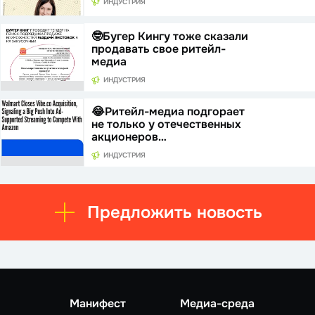
ИНДУСТРИЯ
🤓Бугер Кингу тоже сказали
продавать свое ритейл-
медиа
ИНДУСТРИЯ
😂Ритейл-медиа подгорает
не только у отечественных
акционеров…
ИНДУСТРИЯ
Предложить новость
Манифест
Медиа-среда