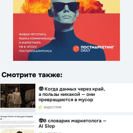
Смотрите также:
🤓 Когда данных через край,
а пользы никакой — они
превращаются в мусор
ИНДУСТРИЯ
🤓В словарик маркетолога —
AI Slop